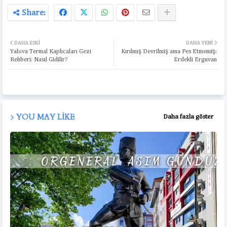
DAHA ESKI
DAHA YENI
Yalova Termal Kaplıcaları Gezi
Kırılmış Devrilmiş ama Pes Etmemiş:
Rehberi: Nasıl Gidilir?
Erdekli Erguvan
YOU MAY LIKE
Daha fazla göster