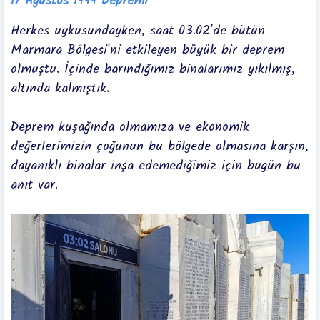
17 Ağustos 1999 Depremi
Herkes uykusundayken, saat 03.02'de bütün
Marmara Bölgesi'ni etkileyen büyük bir deprem
olmuştu. İçinde barındığımız binalarımız yıkılmış,
altında kalmıştık.
Deprem kuşağında olmamıza ve ekonomik
değerlerimizin çoğunun bu bölgede olmasına karşın,
dayanıklı binalar inşa edemediğimiz için bugün bu
anıt var.