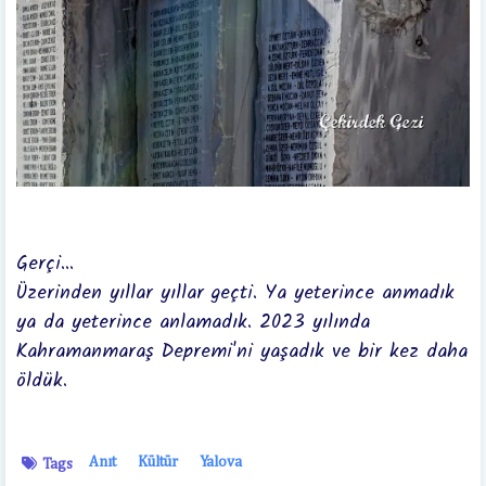
Gerçi...
Üzerinden yıllar yıllar geçti. Ya yeterince anmadık
ya da yeterince anlamadık. 2023 yılında
Kahramanmaraş Depremi'ni yaşadık ve bir kez daha
öldük.
Anıt
Kültür
Yalova
Tags