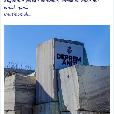
Bugünden gerekli önlemleri almak ve hazırlıklı
olmak için...
Unutmamalı...