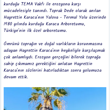
kurduğu TEMA Vakfı ile erozyona karşı
mücadelesiyle tanındı. Toprak Dede olarak anılan
Hayrettin Karaca'nın Yalova - Termal Yolu üzerinde
1980 yılında kurduğu Karaca Arboretumu,
Türkiye'nin ilk özel arboretumu.
Ömrünü toprağın ve doğal varlıkların korunmasına
adayan Hayrettin Karaca'nın heykeliyle karşılaşmak
çok anlamlıydı. Erozyon gerçeğini bilerek toprağa
sahip çıkmamız gerektiğini anlatan Hayrettin
Karaca'nın sözlerini hatırladıktan sonra yolumuza
devam ettik.