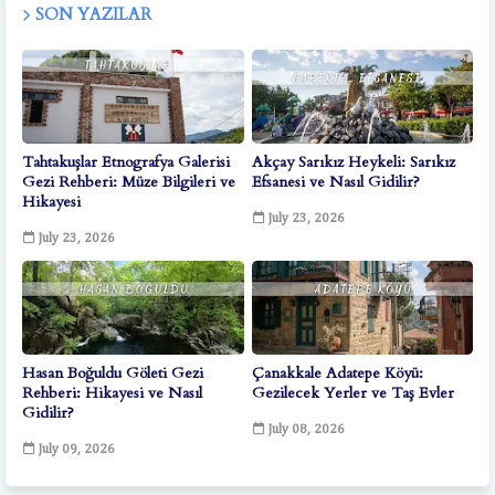
SON YAZILAR
Tahtakuşlar Etnografya Galerisi
Akçay Sarıkız Heykeli: Sarıkız
Gezi Rehberi: Müze Bilgileri ve
Efsanesi ve Nasıl Gidilir?
Hikayesi
July 23, 2026
July 23, 2026
Hasan Boğuldu Göleti Gezi
Çanakkale Adatepe Köyü:
Rehberi: Hikayesi ve Nasıl
Gezilecek Yerler ve Taş Evler
Gidilir?
July 08, 2026
July 09, 2026