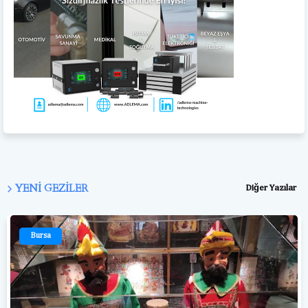
YENI GEZILER
Diğer Yazılar
Bursa