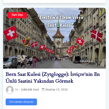
Yurt Dışı
Bern Saat Kulesi (Zytglogge): İsviçre'nin En
Ünlü Saatini Yakından Görmek
Çekirdek Gezi
Haziran 15, 2026
Devamını okuyun