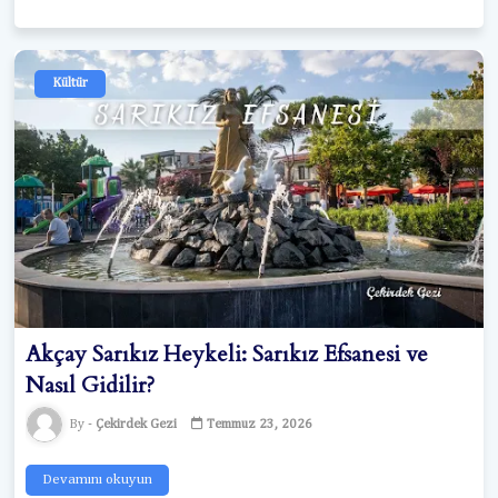
Kültür
Akçay Sarıkız Heykeli: Sarıkız Efsanesi ve
Nasıl Gidilir?
Çekirdek Gezi
Temmuz 23, 2026
Devamını okuyun