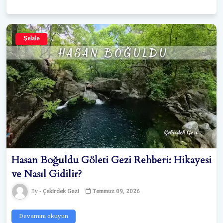
Şelale
Hasan Boğuldu Göleti Gezi Rehberi: Hikayesi
ve Nasıl Gidilir?
Çekirdek Gezi
Temmuz 09, 2026
Devamını okuyun