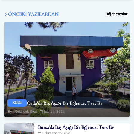
ÖNCEKI YAZILARDAN
Diğer Yazılar
Ordu'da Baş Aşağı Bir Eğlence: Ters Ev
Kültür
Çekirdek Gezi
July 14, 2024
Bursa'da Baş Aşağı Bir Eğlence: Ters Ev
February 06, 2023