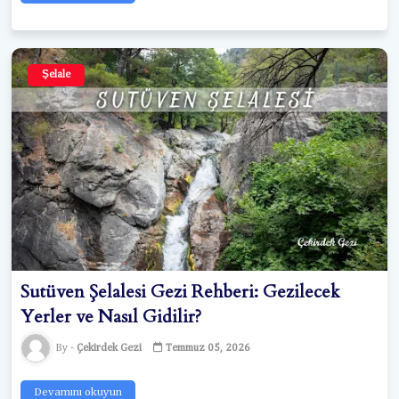
Şelale
Sutüven Şelalesi Gezi Rehberi: Gezilecek
Yerler ve Nasıl Gidilir?
Çekirdek Gezi
Temmuz 05, 2026
Devamını okuyun