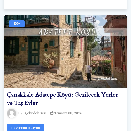
Köy
Çanakkale Adatepe Köyü: Gezilecek Yerler
ve Taş Evler
Çekirdek Gezi
Temmuz 08, 2026
Devamını okuyun