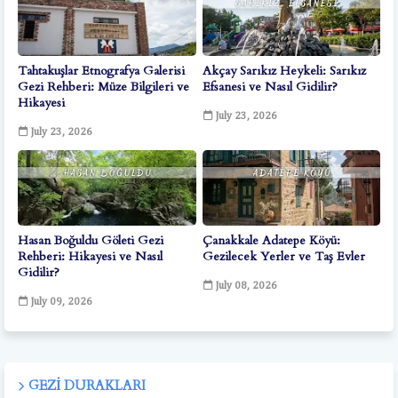
Tahtakuşlar Etnografya Galerisi
Akçay Sarıkız Heykeli: Sarıkız
Gezi Rehberi: Müze Bilgileri ve
Efsanesi ve Nasıl Gidilir?
Hikayesi
July 23, 2026
July 23, 2026
Hasan Boğuldu Göleti Gezi
Çanakkale Adatepe Köyü:
Rehberi: Hikayesi ve Nasıl
Gezilecek Yerler ve Taş Evler
Gidilir?
July 08, 2026
July 09, 2026
GEZI DURAKLARI