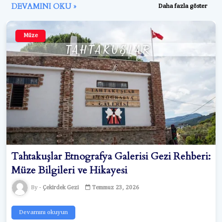
DEVAMINI OKU »
Daha fazla göster
Müze
Tahtakuşlar Etnografya Galerisi Gezi Rehberi:
Müze Bilgileri ve Hikayesi
Çekirdek Gezi
Temmuz 23, 2026
Devamını okuyun