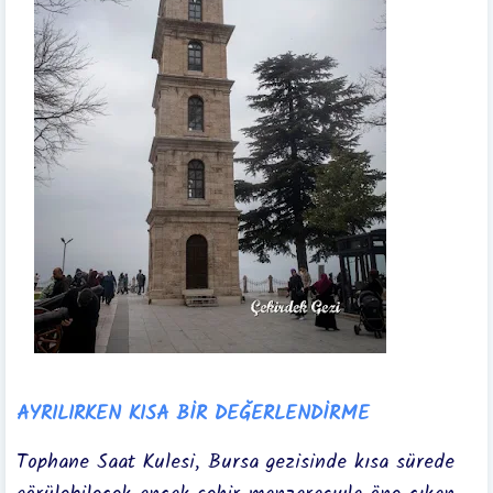
AYRILIRKEN KISA BİR DEĞERLENDİRME
Tophane Saat Kulesi, Bursa gezisinde kısa sürede