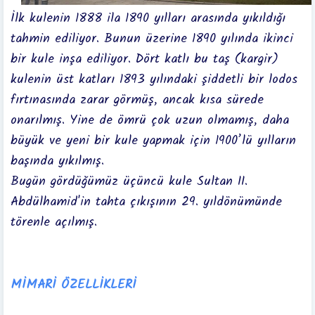
İlk kulenin 1888 ila 1890 yılları arasında yıkıldığı
tahmin ediliyor. Bunun üzerine 1890 yılında ikinci
bir kule inşa ediliyor. Dört katlı bu taş (kargir)
kulenin üst katları 1893 yılındaki şiddetli bir lodos
fırtınasında zarar görmüş, ancak kısa sürede
onarılmış. Yine de ömrü çok uzun olmamış, daha
büyük ve yeni bir kule yapmak için 1900’lü yılların
başında yıkılmış.
Bugün gördüğümüz üçüncü kule Sultan II.
Abdülhamid'in tahta çıkışının 29. yıldönümünde
törenle açılmış.
MİMARİ ÖZELLİKLERİ