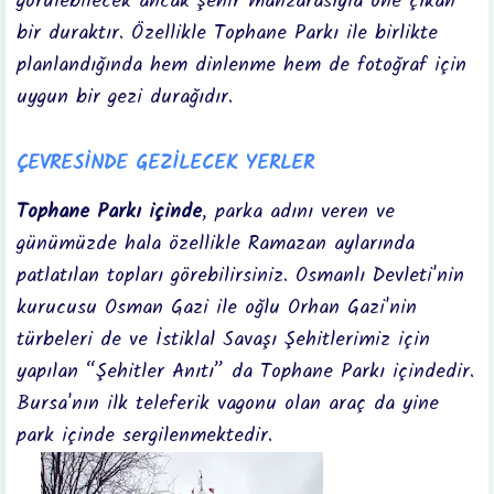
görülebilecek ancak şehir manzarasıyla öne çıkan
bir duraktır. Özellikle Tophane Parkı ile birlikte
planlandığında hem dinlenme hem de fotoğraf için
uygun bir gezi durağıdır.
ÇEVRESİNDE GEZİLECEK YERLER
Tophane Parkı içinde
, parka adını veren ve
günümüzde hala özellikle Ramazan aylarında
patlatılan topları görebilirsiniz. Osmanlı Devleti'nin
kurucusu Osman Gazi ile oğlu Orhan Gazi'nin
türbeleri de ve İstiklal Savaşı Şehitlerimiz için
yapılan “Şehitler Anıtı” da Tophane Parkı içindedir.
Bursa'nın ilk teleferik vagonu olan araç da yine
park içinde sergilenmektedir.