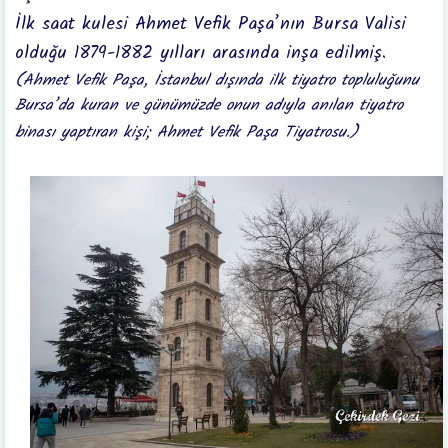
İlk saat kulesi Ahmet Vefik Paşa’nın Bursa Valisi
olduğu 1879-1882 yılları arasında inşa edilmiş.
(Ahmet Vefik Paşa, İstanbul dışında ilk tiyatro topluluğunu
Bursa’da kuran ve günümüzde onun adıyla anılan tiyatro
binası yaptıran kişi; Ahmet Vefik Paşa Tiyatrosu.)