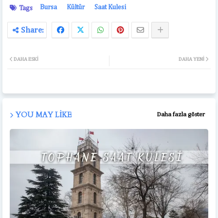
Bursa
Kültür
Saat Kulesi
Tags
DAHA ESKI
DAHA YENI
YOU MAY LIKE
Daha fazla göster