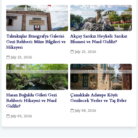
Tahtakuşlar Etnografya Galerisi
Akçay Sarıkız Heykeli: Sarıkız
Gezi Rehberi: Müze Bilgileri ve
Efsanesi ve Nasıl Gidilir?
Hikayesi
July 23, 2026
July 23, 2026
Hasan Boğuldu Göleti Gezi
Çanakkale Adatepe Köyü:
Rehberi: Hikayesi ve Nasıl
Gezilecek Yerler ve Taş Evler
Gidilir?
July 08, 2026
July 09, 2026