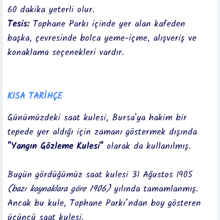
60 dakika yeterli olur.
Tesis:
Tophane Parkı içinde yer alan kafeden
başka, çevresinde bolca yeme-içme, alışveriş ve
konaklama seçenekleri vardır.
KISA TARİHÇE
Günümüzdeki saat kulesi, Bursa'ya hakim bir
tepede yer aldığı için zamanı göstermek dışında
"Yangın Gözleme Kulesi"
olarak da kullanılmış.
Bugün gördüğümüz saat kulesi 31 Ağustos 1905
(bazı kaynaklara göre 1906)
yılında tamamlanmış.
Ancak bu kule, Tophane Parkı’ndan boy gösteren
üçüncü saat kulesi.