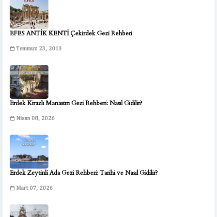
EFES ANTİK KENTİ Çekirdek Gezi Rehberi
Temmuz 23, 2013
Erdek Kirazlı Manastırı Gezi Rehberi: Nasıl Gidilir?
Nisan 08, 2026
Erdek Zeytinli Ada Gezi Rehberi: Tarihi ve Nasıl Gidilir?
Mart 07, 2026