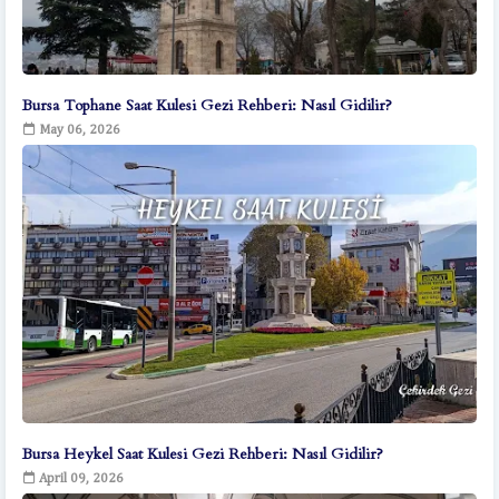
Bursa Tophane Saat Kulesi Gezi Rehberi: Nasıl Gidilir?
May 06, 2026
Bursa Heykel Saat Kulesi Gezi Rehberi: Nasıl Gidilir?
April 09, 2026