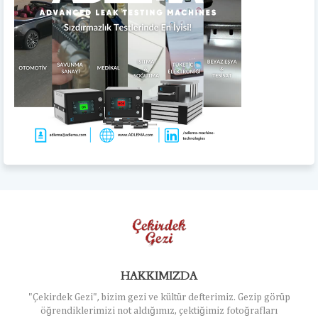
HAKKIMIZDA
"Çekirdek Gezi", bizim gezi ve kültür defterimiz. Gezip görüp
öğrendiklerimizi not aldığımız, çektiğimiz fotoğrafları