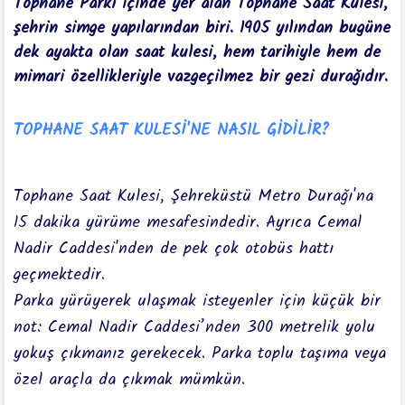
Tophane Parkı içinde yer alan Tophane Saat Kulesi,
şehrin simge yapılarından biri. 1905 yılından bugüne
dek ayakta olan saat kulesi, hem tarihiyle hem de
mimari özellikleriyle vazgeçilmez bir gezi durağıdır.
TOPHANE SAAT KULESİ'NE NASIL GİDİLİR?
Tophane Saat Kulesi, Şehreküstü Metro Durağı'na
15 dakika yürüme mesafesindedir. Ayrıca Cemal
Nadir Caddesi'nden de pek çok otobüs hattı
geçmektedir.
Parka yürüyerek ulaşmak isteyenler için küçük bir
not: Cemal Nadir Caddesi’nden 300 metrelik yolu
yokuş çıkmanız gerekecek. Parka toplu taşıma veya
özel araçla da çıkmak mümkün.