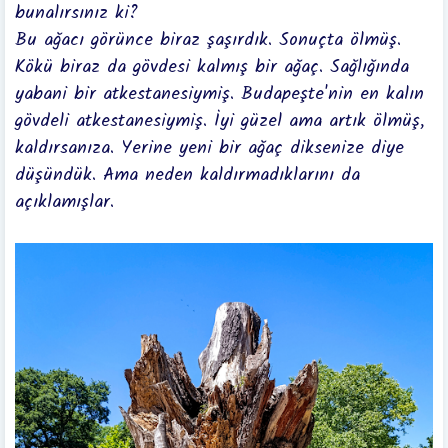
bunalırsınız ki?
Bu ağacı görünce biraz şaşırdık. Sonuçta ölmüş.
Kökü biraz da gövdesi kalmış bir ağaç. Sağlığında
yabani bir atkestanesiymiş. Budapeşte'nin en kalın
gövdeli atkestanesiymiş. İyi güzel ama artık ölmüş,
kaldırsanıza. Yerine yeni bir ağaç diksenize diye
düşündük. Ama neden kaldırmadıklarını da
açıklamışlar.