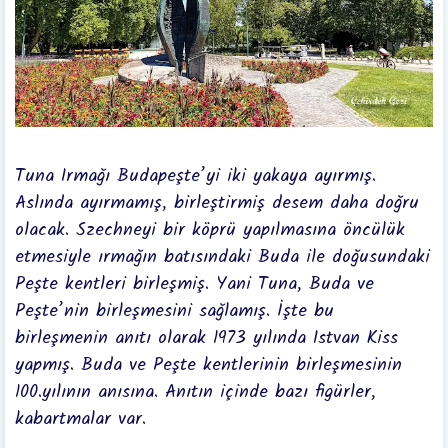
Tuna Irmağı Budapeşte’yi iki yakaya ayırmış.
Aslında ayırmamış, birleştirmiş desem daha doğru
olacak. Szechneyi bir köprü yapılmasına öncülük
etmesiyle ırmağın batısındaki Buda ile doğusundaki
Peşte kentleri birleşmiş. Yani Tuna, Buda ve
Peşte’nin birleşmesini sağlamış. İşte bu
birleşmenin anıtı olarak 1973 yılında Istvan Kiss
yapmış. Buda ve Peşte kentlerinin birleşmesinin
100.yılının anısına. Anıtın içinde bazı figürler,
kabartmalar var.