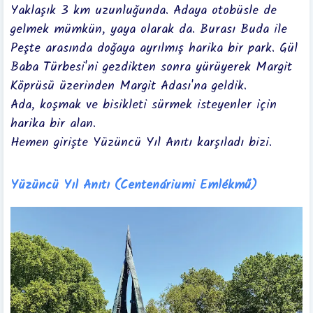
Yaklaşık 3 km uzunluğunda. Adaya otobüsle de
gelmek mümkün, yaya olarak da. Burası
Buda ile
Peşte arasında doğaya ayrılmış harika bir park.
Gül
Baba Türbesi'ni gezdikten sonra yürüyerek Margit
Köprüsü üzerinden Margit Adası'na geldik.
Ada, koşmak ve bisikleti sürmek isteyenler için
harika bir alan.
Hemen girişte Yüzüncü Yıl Anıtı karşıladı bizi.
Yüzüncü Yıl Anıtı (Centenáriumi Emlékmű)