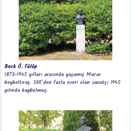
Beck Ö. Fülöp
1873-1945 yılları arasında yaşamış Macar
heykeltıraş. 500’den fazla eseri olan sanatçı 1945
yılında kaybolmuş.