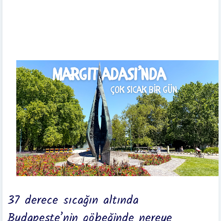
37 derece sıcağın altında
Budapeşte’nin göbeğinde nereye