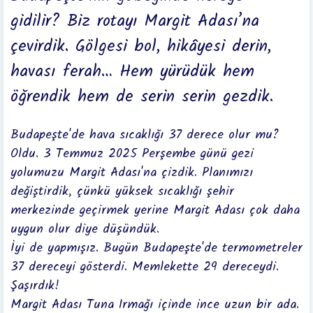
gidilir?
Biz rotayı Margit Adası’na
çevirdik. Gölgesi bol, hikâyesi derin,
havası ferah… Hem yürüdük hem
öğrendik hem de serin serin gezdik.
Budapeşte'de hava sıcaklığı 37 derece olur mu?
Oldu. 3 Temmuz 2025 Perşembe günü gezi
yolumuzu Margit Adası'na çizdik. Planımızı
değiştirdik, çünkü yüksek sıcaklığı şehir
merkezinde geçirmek yerine Margit Adası çok daha
uygun olur diye düşündük.
İyi de yapmışız. Bugün Budapeşte'de termometreler
37 dereceyi gösterdi. Memlekette 29 dereceydi.
Şaşırdık!
Margit Adası Tuna Irmağı içinde ince uzun bir ada.