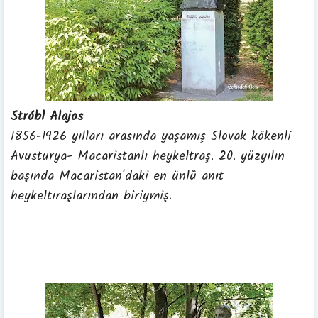
Stróbl
Alajos
1856-1926 yılları arasında yaşamış Slovak kökenli
Avusturya- Macaristanlı heykeltraş.
20. yüzyılın
başında Macaristan'daki en ünlü anıt
heykeltıraşlarından biriymiş.