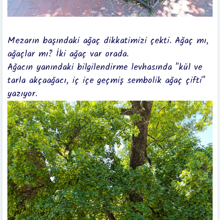
Mezarın başındaki ağaç dikkatimizi çekti. Ağaç mı,
ağaçlar mı? İki ağaç var orada.
Ağacın yanındaki bilgilendirme levhasında "kül ve
tarla akçaağacı, iç içe geçmiş sembolik ağaç çifti"
yazıyor.