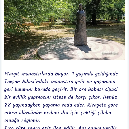
Margit manastırlarda büyür. 9 yaşında geldiğinde
Tavşan Adası’ndaki manastıra gelir ve yaşamına
geri kalanını burada geçirir. Bir ara babası siyasi
bir evlilik yapmasını istese de karşı çıkar. Henüz
28 yaşındayken yaşama veda eder. Rivayete göre
erken ölümünün nedeni din için çektiği çileler
olduğu söylenir.
Kısa süre sonra aziz ilan edilir. Adı adaya verilir.