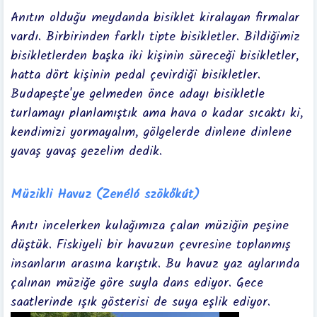
Anıtın olduğu meydanda bisiklet kiralayan firmalar
vardı. Birbirinden farklı tipte bisikletler. Bildiğimiz
bisikletlerden başka iki kişinin süreceği bisikletler,
hatta dört kişinin pedal çevirdiği bisikletler.
Budapeşte'ye gelmeden önce adayı bisikletle
turlamayı planlamıştık ama hava o kadar sıcaktı ki,
kendimizi yormayalım, gölgelerde dinlene dinlene
yavaş yavaş gezelim dedik.
Müzikli Havuz (Zenéló szökőkút)
Anıtı incelerken kulağımıza çalan müziğin peşine
düştük. Fiskiyeli bir havuzun çevresine toplanmış
insanların arasına karıştık. Bu havuz yaz aylarında
çalınan müziğe göre suyla dans ediyor. Gece
saatlerinde ışık gösterisi de suya eşlik ediyor.