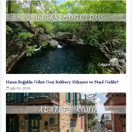
Hasan Boğuldu Göleti Gezi Rehberi: Hikayesi ve Nasıl Gidilir?
July 09, 2026