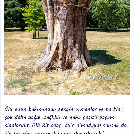
Ölü odun bakımından zengin ormanlar ve parklar,
çok daha doğal, sağlıklı ve daha çeşitli yaşam
alanlarıdır. Ölü bir ağaç, öyle olmadığını sansak da,
ölü bir ağaç yaşam doludur, diyordu bilgi