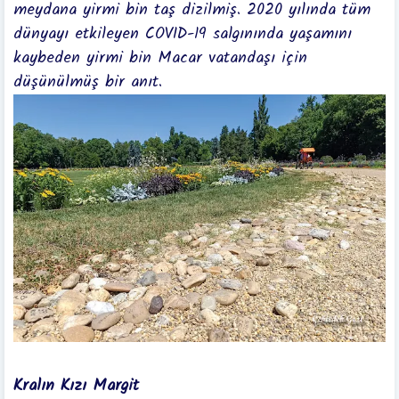
meydana yirmi bin taş dizilmiş. 2020 yılında tüm
dünyayı etkileyen COVID-19 salgınında yaşamını
kaybeden yirmi bin Macar vatandaşı için
düşünülmüş bir anıt.
Kralın Kızı Margit